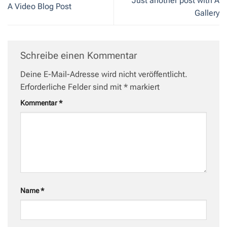
Just another post with A
A Video Blog Post
Gallery
Schreibe einen Kommentar
Deine E-Mail-Adresse wird nicht veröffentlicht.
Erforderliche Felder sind mit
*
markiert
Kommentar
*
Name
*