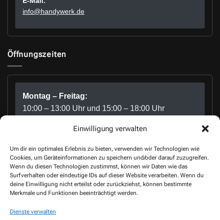
E-Mail:
info@handywerk.de
Öffnungszeiten
Montag – Freitag:
10:00 – 13:00 Uhr und 15:00 – 18:00 Uhr
Einwilligung verwalten
Samstag:
10:00 – 15:00 Uhr
Um dir ein optimales Erlebnis zu bieten, verwenden wir Technologien wie
Sonntag: Geschlossen
Cookies, um Geräteinformationen zu speichern und/oder darauf zuzugreifen.
Wenn du diesen Technologien zustimmst, können wir Daten wie das
Surfverhalten oder eindeutige IDs auf dieser Website verarbeiten. Wenn du
deine Einwilligung nicht erteilst oder zurückziehst, können bestimmte
Merkmale und Funktionen beeinträchtigt werden.
Social Media
Dienste verwalten