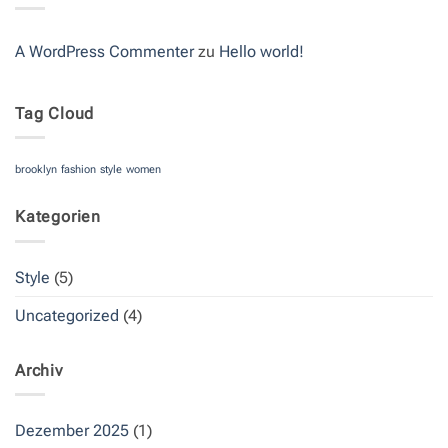
Post
A WordPress Commenter
zu
Hello world!
Tag Cloud
brooklyn
fashion
style
women
Kategorien
Style
(5)
Uncategorized
(4)
Archiv
Dezember 2025
(1)