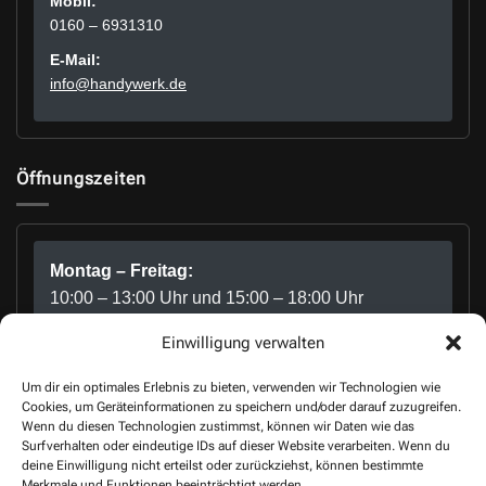
Mobil:
0160 – 6931310
E-Mail:
info@handywerk.de
Öffnungszeiten
Montag – Freitag:
10:00 – 13:00 Uhr und 15:00 – 18:00 Uhr
Einwilligung verwalten
Samstag:
10:00 – 15:00 Uhr
Um dir ein optimales Erlebnis zu bieten, verwenden wir Technologien wie
Sonntag: Geschlossen
Cookies, um Geräteinformationen zu speichern und/oder darauf zuzugreifen.
Wenn du diesen Technologien zustimmst, können wir Daten wie das
Surfverhalten oder eindeutige IDs auf dieser Website verarbeiten. Wenn du
deine Einwilligung nicht erteilst oder zurückziehst, können bestimmte
Merkmale und Funktionen beeinträchtigt werden.